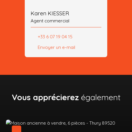
Karen KIESSER
Agent commercial
+33 6 07 19 04 15
Envoyer un e-mail
Vous apprécierez
également