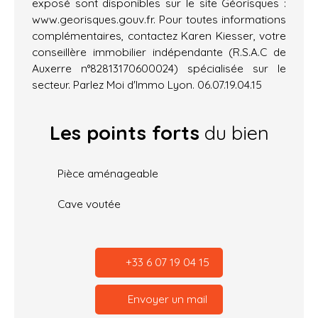
exposé sont disponibles sur le site Géorisques :
www.georisques.gouv.fr. Pour toutes informations
complémentaires, contactez Karen Kiesser, votre
conseillère immobilier indépendante (R.S.A.C de
Auxerre n°82813170600024) spécialisée sur le
secteur. Parlez Moi d'Immo Lyon. 06.07.19.04.15
Les points forts
du bien
Pièce aménageable
Cave voutée
+33 6 07 19 04 15
Envoyer un mail