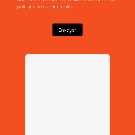
politique de confidentialité
.
Envoyer