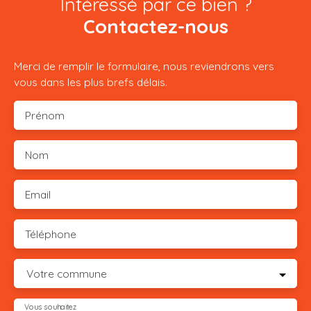
Intéressé par ce bien ?
Contactez-nous
Merci de remplir le formulaire, nous reviendrons vers
vous dans les plus brefs délais.
Prénom
Nom
Email
Téléphone
Votre commune
Vous souhaitez