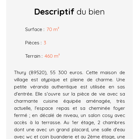
Descriptif
du bien
Surface
:
70
m²
Pièces
:
3
Terrain
:
460
m²
Thury (89520), 55 300 euros. Cette maison de
village est atypique et pleine de charme. Une
petite véranda authentique est utilisée en sas
d'entrée. Elle s'ouvre sur la pièce de vie avec sa
charmante cuisine équipée aménagée, très
actuelle, l'espace repas et sa cheminée foyer
fermé ; en décalé de niveau, un salon cosy avec
accès à la terrasse. Au 1er étage, 2 chambres
dont une avec un grand placard, une salle d'eau
avec wc et coin buanderie et au 2ème étage, une