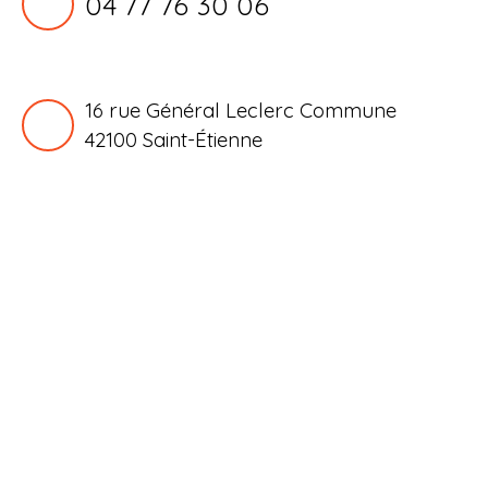
04 77 76 30 06
16 rue Général Leclerc Commune
42100
Saint-Étienne