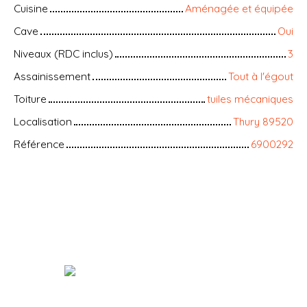
Cuisine
Aménagée et équipée
Cave
Oui
Niveaux (RDC inclus)
3
Assainissement
Tout à l'égout
Toiture
tuiles mécaniques
Localisation
Thury 89520
Référence
6900292