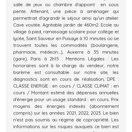
salle de jeux ou chambre d'appoint en sous
pente. Attenant, une pièce à aménager qui
permettrait d'agrandir le séjour ainsi qu'un atelier.
Cave voutée. Agréable jardin de 460m2. Ecole au
village à pied, ramassage scolaire pour collège et
lycée, Saint Sauveur en Puisaye à 10 minutes où se
trouvent toutes les commodités (boulangerie,
pharmacie, médecin...), Auxerre à 35 minutes
(gare), Paris à 2h15 . Mentions Légales : Les
honoraires sont à la charge du vendeur, notre
barème est consultable sur notre site, les
diagnostics sont en cours de réalisation, DPE :
CLASSE ENERGIE : en cours / CLASSE CLIMAT : en
cours / Montant estimé des dépenses annuelles
d'énergie pour un usage standard : en cours. Prix
moyens des énergies indexés (abonnement
compris) sur les années 2021, 2022, 2023. Le bien
n'est pas soumis au régime de copropriété. Les
informations sur les risques auxquels ce bien est