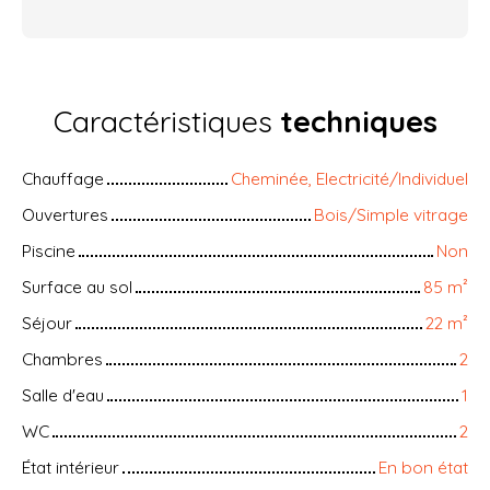
Caractéristiques
techniques
Chauffage
Cheminée, Electricité/Individuel
Ouvertures
Bois/Simple vitrage
Piscine
Non
Surface au sol
85
m²
Séjour
22
m²
Chambres
2
Salle d'eau
1
WC
2
État intérieur
En bon état