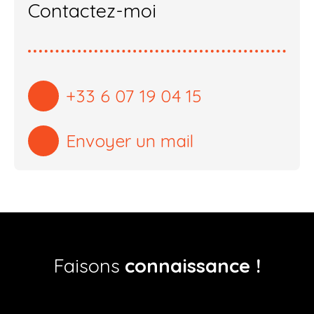
Contactez-moi
+33 6 07 19 04 15
Envoyer un mail
Faisons
connaissance !