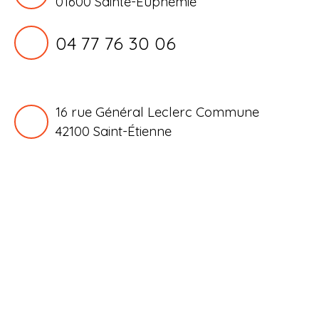
01600 Sainte-Euphémie
04 77 76 30 06
16 rue Général Leclerc Commune
42100
Saint-Étienne