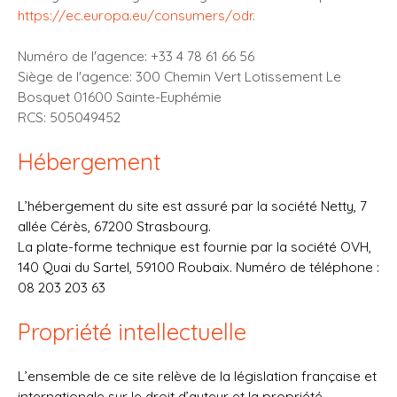
https://ec.europa.eu/consumers/odr
.
Numéro de l'agence: +33 4 78 61 66 56
Siège de l'agence: 300 Chemin Vert Lotissement Le
Bosquet 01600 Sainte-Euphémie
RCS: 505049452
Hébergement
L’hébergement du site est assuré par la société Netty, 7
allée Cérès, 67200 Strasbourg.
La plate-forme technique est fournie par la société OVH,
140 Quai du Sartel, 59100 Roubaix. Numéro de téléphone :
08 203 203 63
Propriété intellectuelle
L’ensemble de ce site relève de la législation française et
internationale sur le droit d’auteur et la propriété