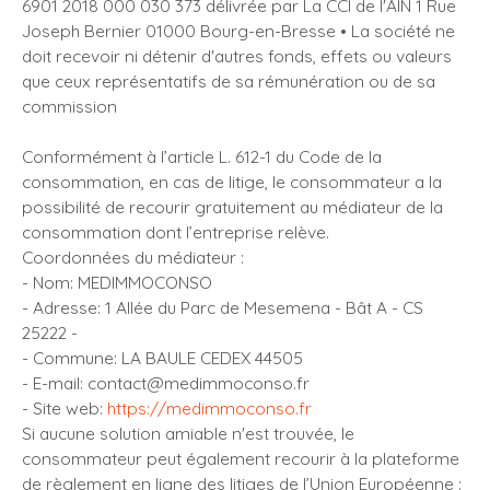
6901 2018 000 030 373 délivrée par La CCI de l'AIN 1 Rue
Joseph Bernier 01000 Bourg-en-Bresse • La société ne
doit recevoir ni détenir d'autres fonds, effets ou valeurs
que ceux représentatifs de sa rémunération ou de sa
commission
Conformément à l’article L. 612-1 du Code de la
consommation, en cas de litige, le consommateur a la
possibilité de recourir gratuitement au médiateur de la
consommation dont l’entreprise relève.
Coordonnées du médiateur :
- Nom: MEDIMMOCONSO
- Adresse: 1 Allée du Parc de Mesemena - Bât A - CS
25222 -
- Commune: LA BAULE CEDEX 44505
- E-mail: contact@medimmoconso.fr
- Site web:
https://medimmoconso.fr
Si aucune solution amiable n'est trouvée, le
consommateur peut également recourir à la plateforme
de règlement en ligne des litiges de l’Union Européenne :