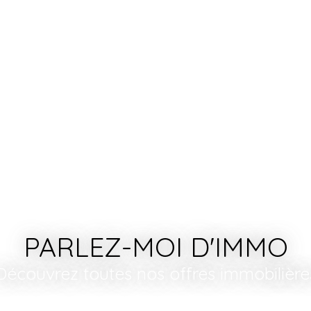
PARLEZ-MOI D'IMMO
Découvrez toutes nos offres immobilière