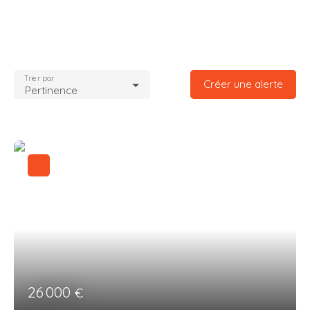
Trier par
Créer une alerte
Pertinence
26 000
€