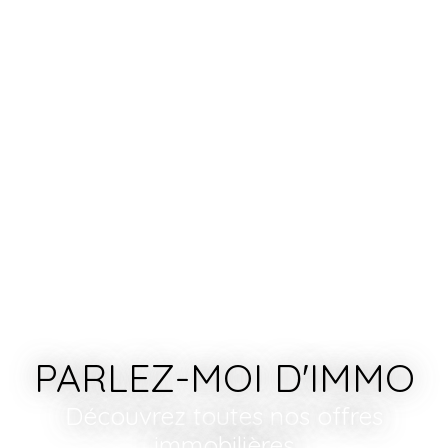
PARLEZ-MOI D'IMMO
Découvrez toutes nos offres
immobilières