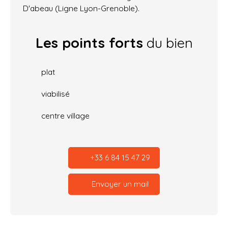
D'abeau (Ligne Lyon-Grenoble).
Les points forts
du bien
plat
viabilisé
centre village
+33 6 84 15 47 29
Envoyer un mail