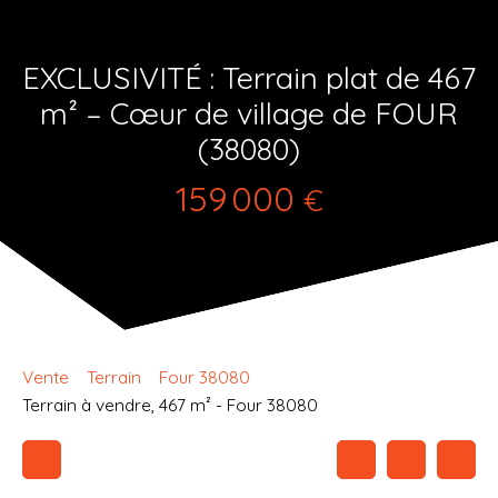
EXCLUSIVITÉ : Terrain plat de 467
m² – Cœur de village de FOUR
(38080)
159 000
€
Vente
Terrain
Four 38080
Terrain à vendre, 467 m² - Four 38080