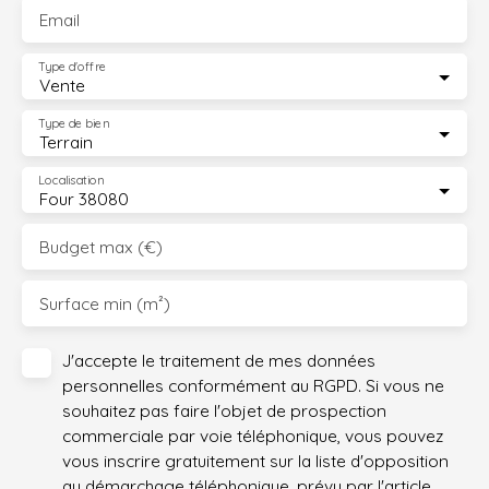
Email
Type d'offre
Vente
Type de bien
Terrain
Localisation
Four 38080
Budget max (€)
Surface min (m²)
J'accepte le traitement de mes données
personnelles conformément au RGPD. Si vous ne
souhaitez pas faire l'objet de prospection
commerciale par voie téléphonique, vous pouvez
vous inscrire gratuitement sur la liste d'opposition
au démarchage téléphonique, prévu par l'article