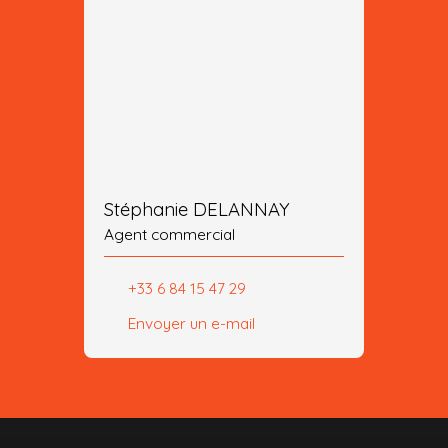
Stéphanie DELANNAY
Agent commercial
+33 6 84 15 47 29
Envoyer un e-mail