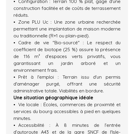
Configuration : Terrain 100 % plat, gage d'une
construction facilitée et de coûts de terrassement
réduits.
Zone PLU Uc : Une zone urbaine recherchée
permettant une implantation de maison moderne
ou traditionnelle (R+1 ou plain-pied).
Cadre de vie "Bio-sourcé" : Le respect du
coefficient de biotope (25 %) assure la présence
de 116 m² d'espaces verts privatifs, vous
garantissant un jardin arboré et un
environnement frais.
Prêt à l'emploi : Terrain issu d'un permis
d'aménager purgé, offrant une sécurité
administrative totale. Viabilités en bordure.
Une situation géographique idéale
Vie locale : Écoles, commerces de proximité et
services du bourg accessibles à pied en quelques
minutes.
Accessibilité : À 8 minutes de l’entrée
d’autoroute A43 et de la gare SNCF de l'Isle-