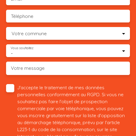
Téléphone
Votre commune
Vous souhaitez
-
Votre message
J'accepte le traitement de mes données
personnelles conformément au RGPD. Si vous ne
souhaitez pas faire l'objet de prospection
commerciale par voie téléphonique, vous pouvez
vous inscrire gratuitement sur la liste d'opposition
au démarchage téléphonique, prévu par l'article
L223-1 du code de la consommation, sur le site