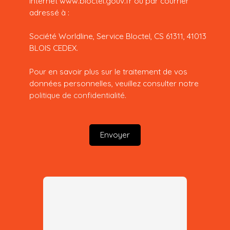
Internet www.bloctel.gouv.fr ou par courrier
adressé à :
Société Worldline, Service Bloctel, CS 61311, 41013
BLOIS CEDEX.
Pour en savoir plus sur le traitement de vos
données personnelles, veuillez consulter notre
politique de confidentialité
.
Envoyer