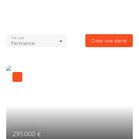
Trier par
Créer une alerte
Pertinence
295 000
€