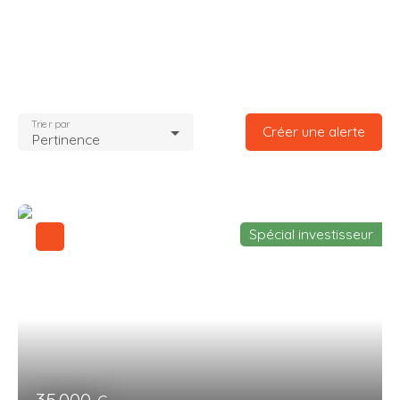
Trier par
Créer une alerte
Pertinence
Spécial investisseur
35 000