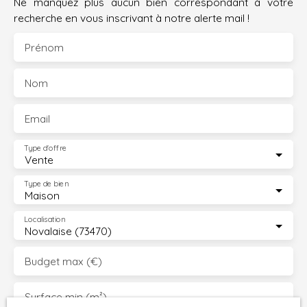
Ne manquez plus aucun bien correspondant à votre
recherche en vous inscrivant à notre alerte mail !
Prénom
Nom
Email
Type d'offre
Vente
Type de bien
Maison
Localisation
Novalaise (73470)
Budget max (€)
Surface min (m²)