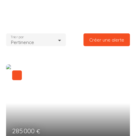
Trier par
Créer une alerte
Pertinence
285 000
€