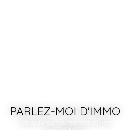
PARLEZ-MOI D'IMMO
Découvrez toutes nos offres