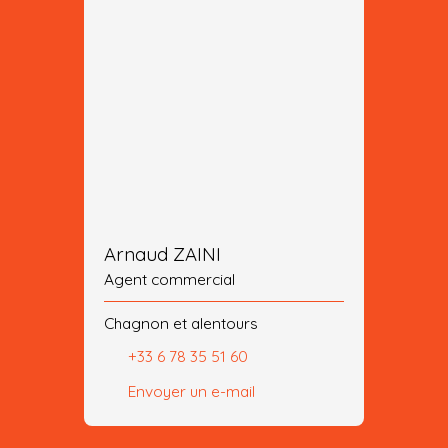
Arnaud ZAINI
Agent commercial
Chagnon et alentours
+33 6 78 35 51 60
Envoyer un e-mail