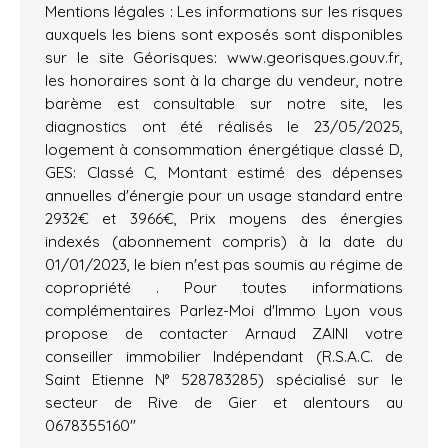
Mentions légales : Les informations sur les risques
auxquels les biens sont exposés sont disponibles
sur le site Géorisques: www.georisques.gouv.fr,
les honoraires sont à la charge du vendeur, notre
barème est consultable sur notre site, les
diagnostics ont été réalisés le 23/05/2025,
logement à consommation énergétique classé D,
GES: Classé C, Montant estimé des dépenses
annuelles d'énergie pour un usage standard entre
2932€ et 3966€, Prix moyens des énergies
indexés (abonnement compris) à la date du
01/01/2023, le bien n'est pas soumis au régime de
copropriété . Pour toutes informations
complémentaires Parlez-Moi d'Immo Lyon vous
propose de contacter Arnaud ZAINI votre
conseiller immobilier Indépendant (R.S.A.C. de
Saint Etienne N° 528783285) spécialisé sur le
secteur de Rive de Gier et alentours au
0678355160"