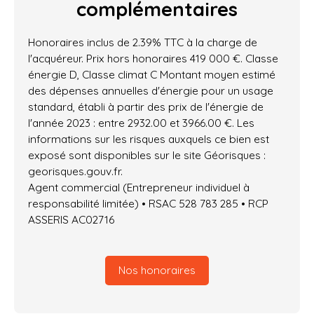
complémentaires
Honoraires inclus de 2.39% TTC à la charge de
l'acquéreur. Prix hors honoraires 419 000 €. Classe
énergie D, Classe climat C Montant moyen estimé
des dépenses annuelles d'énergie pour un usage
standard, établi à partir des prix de l'énergie de
l'année 2023 : entre 2932.00 et 3966.00 €. Les
informations sur les risques auxquels ce bien est
exposé sont disponibles sur le site Géorisques :
georisques.gouv.fr.
Agent commercial (Entrepreneur individuel à
responsabilité limitée) • RSAC 528 783 285 • RCP
ASSERIS AC02716
Nos honoraires