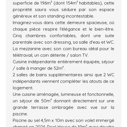
superficie de 196m² (dont 154m² habitables), cette
propriété saura vous séduire par son espace
généreux et son standing incontestable.
Imaginez-vous dans cette demeure spacieuse, où
chaque pièce respire l'élégance et le bien-être.
Cinq chambres confortables, dont une suite
parentale avec son dressing, sa salle d'eau et WC.
La mezzanine avec son coin bureau idéal pour le
télétravail, un coin détente / salon TV.
Cuisine indépendante entièrement équipée, séjour
/ salle à manger de 52m².
2 salles de bains supplémentaires ainsi que 2 WC
indépendants viennent compléter les atouts de ce
logement.
Une cuisine aménagée, lumineuse et fonctionnelle,
un séjour de 50m² donnant directement sur une
grande terrasse ombragée avec vue sur la
piscine.
Piscine au sel 4,5m x 10m avec son volet immergé
changé en 2024, Pool House de 19m² avec douche