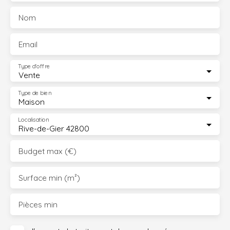
Nom
Email
Type d'offre
Vente
Type de bien
Maison
Localisation
Rive-de-Gier 42800
Budget max (€)
Surface min (m²)
Pièces min