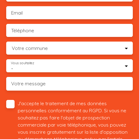
Email
Téléphone
Votre commune
Vous souhaitez
-
Votre message
J'accepte le traitement de mes données
personnelles conformément au RGPD. Si vous ne
souhaitez pas faire l'objet de prospection
commerciale par voie téléphonique, vous pouvez
vous inscrire gratuitement sur la liste d'opposition
au démarchage téléphonique, prévu par l'article