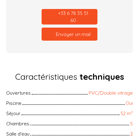
+33 6 78 35 51
60
Envoyer un mail
Caractéristiques
techniques
Ouvertures
PVC/Double vitrage
Piscine
Oui
Séjour
52
m²
Chambres
5
Salle d'eau
2