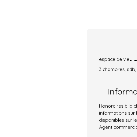
espace de vie
3 chambres, sdb
Inform
Honoraires à la c
informations sur 
disponibles sur le
Agent commercial