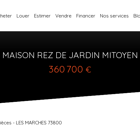
heter
Louer
Estimer
Vendre
Financer
Nos services
Bl
MAISON REZ DE JARDIN MITOYEN
360 700
€
pièces - LES MARCHES 73800