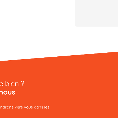
e bien ?
nous
iendrons vers vous dans les