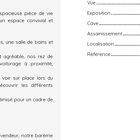
Vue
Exposition
spacieuse pièce de vie
un espace convivial et
Cave
Assainissement
, une salle de bains et
Localisation
Référence
 agréable, nos rez de
voiturage à proximité,
 voir sur place lors du
couvrir les différents
timisé pour un cadre de
u vendeur, notre barème