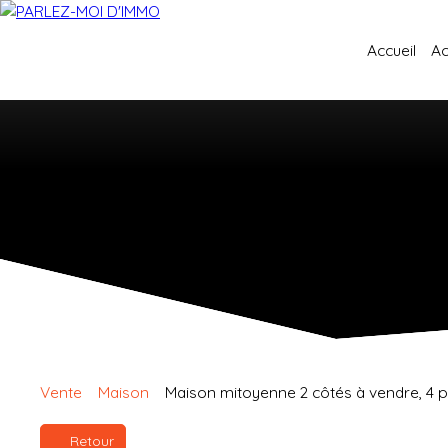
Accueil
Ac
Vente
Maison
Maison mitoyenne 2 côtés à vendre, 4 
Retour