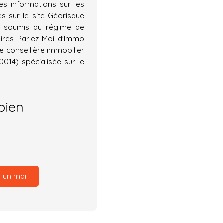
es informations sur les
s sur le site Géorisque
as soumis au régime de
ires Parlez-Moi d'Immo
 conseillère immobilier
014) spécialisée sur le
bien
 un mail