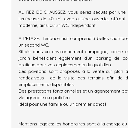
AU REZ DE CHAUSSEZ, vous serez séduits par une 
lumineuse de 40 m² avec cuisine ouverte, offrant 
moderne, ainsi qu’un WC indépendant.
A L'ETAGE: l’espace nuit comprend 3 belles chambres
un second WC.
Situés dans un environnement campagne, calme et
jardin bénéficient également d’un parking de co
pratique pour vos déplacements du quotidien.
Ces pavillons sont proposés à la vente sur plan à
rendez-vous de la visite des terrains afin de dé
emplacements disponibles.
Des prestations fonctionnelles et un agencement op
vie agréable au quotidien.
Idéal pour une famille ou un premier achat !
Mentions légales: les honoraires sont à la charge d