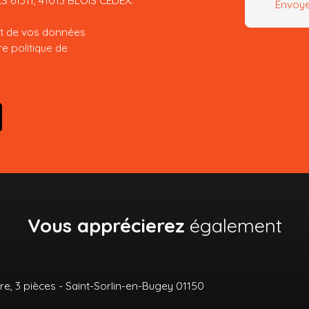
Envoye
ent de vos données
tre
politique de
Vous apprécierez
également