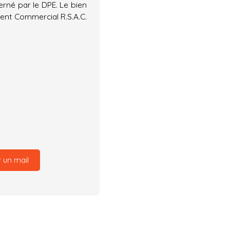
erné par le DPE. Le bien
ent Commercial R.S.A.C.
 un mail