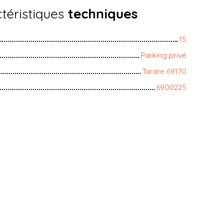
téristiques
techniques
15
Parking privé
Tarare 69170
6900225