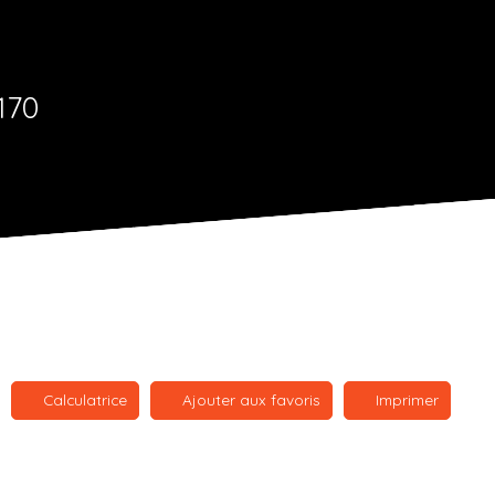
170
Calculatrice
Ajouter aux favoris
Imprimer