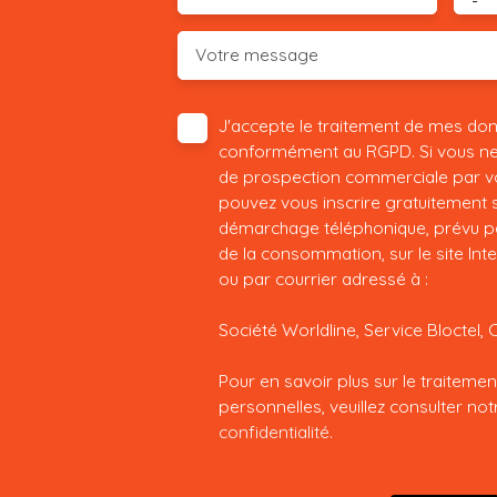
-
Votre message
J'accepte le traitement de mes do
conformément au RGPD. Si vous ne s
de prospection commerciale par vo
pouvez vous inscrire gratuitement su
démarchage téléphonique, prévu par
de la consommation, sur le site Int
ou par courrier adressé à :
Société Worldline, Service Bloctel, 
Pour en savoir plus sur le traitem
personnelles, veuillez consulter no
confidentialité
.