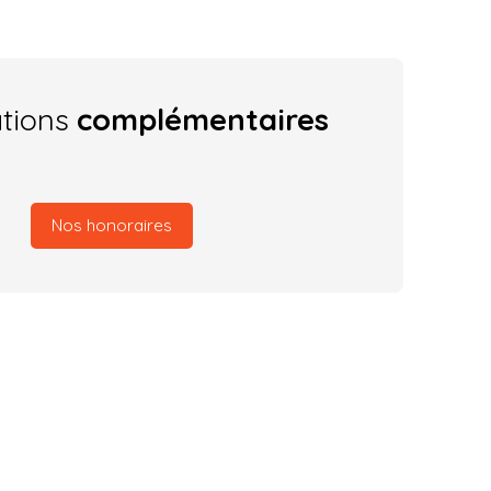
ations
complémentaires
Nos honoraires