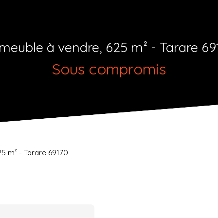
meuble à vendre, 625 m² - Tarare 69
Sous compromis
5 m² - Tarare 69170