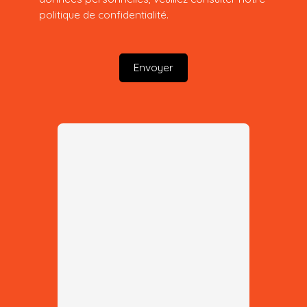
politique de confidentialité
.
Envoyer