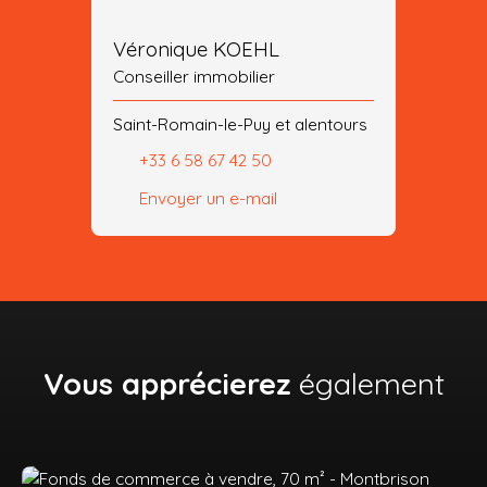
Véronique KOEHL
Conseiller immobilier
Saint-Romain-le-Puy et alentours
+33 6 58 67 42 50
Envoyer un e-mail
Vous apprécierez
également