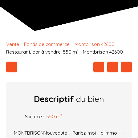
Vente
Fonds de commerce
Montbrison 42600
Restaurant, bar à vendre, 550 m² - Montbrison 42600
Descriptif
du bien
Surface
:
550
m²
MONTBRISONNouveauté Parlez-moi d'immo -