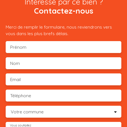
Intéressé par ce bien ?
Contactez-nous
Merci de remplir le formulaire, nous reviendrons vers
vous dans les plus brefs délais.
Prénom
Nom
Email
Téléphone
Votre commune
Vous souhaitez