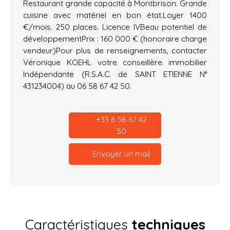
Restaurant grande capacité à Montbrison. Grande
cuisine avec matériel en bon état.Loyer 1400
€/mois. 250 places. Licence IVBeau potentiel de
développementPrix : 160 000 € (honoraire charge
vendeur)Pour plus de renseignements, contacter
Véronique KOEHL votre conseillère immobilier
Indépendante (R.S.A.C. de SAINT ETIENNE N°
431234004) au 06 58 67 42 50.
+33 6 58 67 42
50
Envoyer un mail
Caractéristiques
techniques