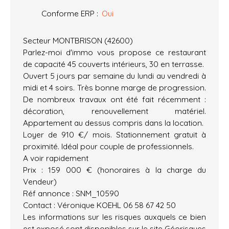
Conforme ERP
:
Oui
Secteur MONTBRISON (42600)
Parlez-moi d'immo vous propose ce restaurant
de capacité 45 couverts intérieurs, 30 en terrasse.
Ouvert 5 jours par semaine du lundi au vendredi à
midi et 4 soirs. Très bonne marge de progression.
De nombreux travaux ont été fait récemment :
décoration, renouvellement matériel.
Appartement au dessus compris dans la location.
Loyer de 910 €/ mois. Stationnement gratuit à
proximité. Idéal pour couple de professionnels.
A voir rapidement
Prix : 159 000 € (honoraires à la charge du
Vendeur)
Réf annonce : SNM_10590
Contact : Véronique KOEHL 06 58 67 42 50
Les informations sur les risques auxquels ce bien
est exposé sont disponibles sur le site Géorisques