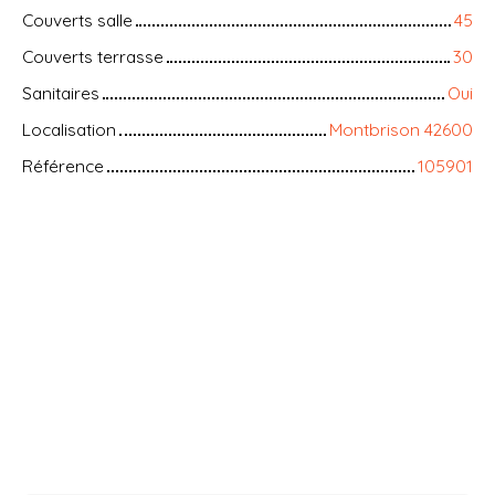
Couverts salle
45
Couverts terrasse
30
Sanitaires
Oui
Localisation
Montbrison 42600
Référence
105901