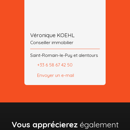
Véronique KOEHL
Conseiller immobilier
Saint-Romain-le-Puy et alentours
+33 6 58 67 42 50
Envoyer un e-mail
Vous apprécierez
également