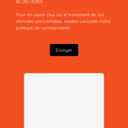
BLOIS CEDEX.
Pour en savoir plus sur le traitement de vos
données personnelles, veuillez consulter notre
politique de confidentialité
.
Envoyer