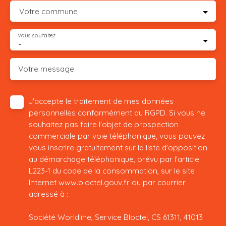
Votre commune
Vous souhaitez
-
Votre message
J'accepte le traitement de mes données
personnelles conformément au RGPD. Si vous ne
souhaitez pas faire l'objet de prospection
commerciale par voie téléphonique, vous pouvez
vous inscrire gratuitement sur la liste d'opposition
au démarchage téléphonique, prévu par l'article
L223-1 du code de la consommation, sur le site
Internet www.bloctel.gouv.fr ou par courrier
adressé à :
Société Worldline, Service Bloctel, CS 61311, 41013