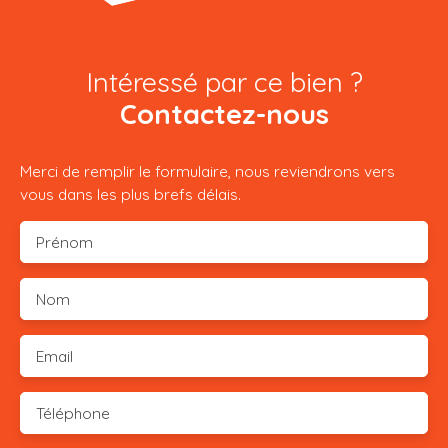
Intéressé par ce bien ?
Contactez-nous
Merci de remplir le formulaire, nous reviendrons vers
vous dans les plus brefs délais.
Prénom
Nom
Email
Téléphone