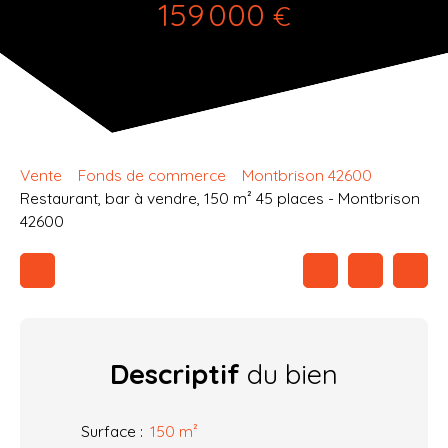
159 000
€
Vente
Fonds de commerce
Montbrison 42600
Restaurant, bar à vendre, 150 m² 45 places - Montbrison
42600
Descriptif
du bien
Surface
:
150
m²