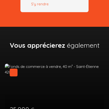
S'y rendre
Vous apprécierez
également