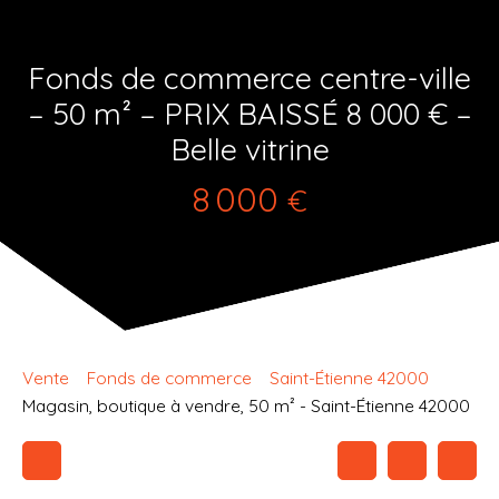
Fonds de commerce centre-ville
– 50 m² – PRIX BAISSÉ 8 000 € –
Belle vitrine
8 000
€
Vente
Fonds de commerce
Saint-Étienne 42000
Magasin, boutique à vendre, 50 m² - Saint-Étienne 42000