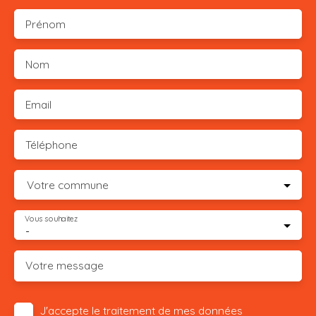
Prénom
Nom
Email
Téléphone
Votre commune
Vous souhaitez
-
Votre message
J'accepte le traitement de mes données