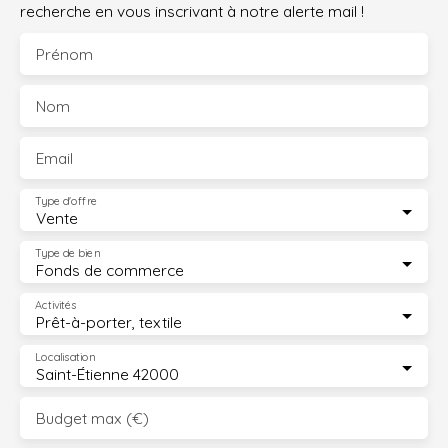
recherche en vous inscrivant à notre alerte mail !
Prénom
Nom
Email
Type d'offre
Vente
Type de bien
Fonds de commerce
Activités
Prêt-à-porter, textile
Localisation
Saint-Étienne 42000
Budget max (€)