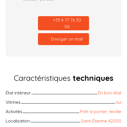
+33 4 77 76 30
06
Envoyer un mail
Caractéristiques
techniques
État intérieur
En bon état
Vitrines
oui
Activités
Prêt-à-porter, textile
Localisation
Saint-Étienne 42000