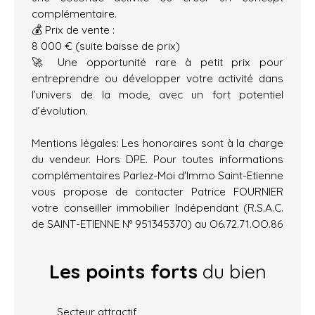
complémentaire.
💰 Prix de vente :
8 000 € (suite baisse de prix)
🚀 Une opportunité rare à petit prix pour
entreprendre ou développer votre activité dans
l’univers de la mode, avec un fort potentiel
d’évolution.
Mentions légales: Les honoraires sont à la charge
du vendeur. Hors DPE. Pour toutes informations
complémentaires Parlez-Moi d'Immo Saint-Etienne
vous propose de contacter Patrice FOURNIER
votre conseiller immobilier Indépendant (R.S.A.C.
de SAINT-ETIENNE N° 951345370) au O6.72.71.OO.86
Les points forts
du bien
Secteur attractif