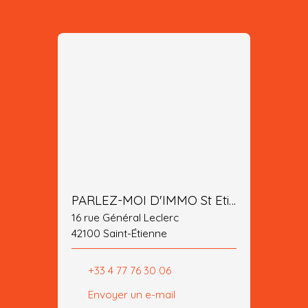
PARLEZ-MOI D'IMMO St Etienne
16 rue Général Leclerc
42100 Saint-Étienne
+33 4 77 76 30 06
Envoyer un e-mail