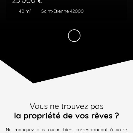
25 000
€
40
m²
Saint-Étienne 42000
Vous ne trouvez pas
la propriété de vos rêves ?
Ne manquez plus aucun bien correspondant à votre