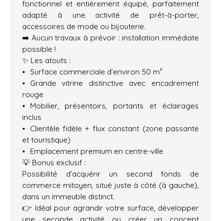
fonctionnel et entièrement équipé, parfaitement
adapté à une activité de prêt-à-porter,
accessoires de mode ou bijouterie.
➡️ Aucun travaux à prévoir : installation immédiate
possible !
✨ Les atouts :
Surface commerciale d’environ 50 m²
Grande vitrine distinctive avec encadrement
rouge
Mobilier, présentoirs, portants et éclairages
inclus
Clientèle fidèle + flux constant (zone passante
et touristique)
Emplacement premium en centre-ville
💡 Bonus exclusif :
Possibilité d’acquérir un second fonds de
commerce mitoyen, situé juste à côté (à gauche),
dans un immeuble distinct.
👉 Idéal pour agrandir votre surface, développer
une seconde activité ou créer un concept