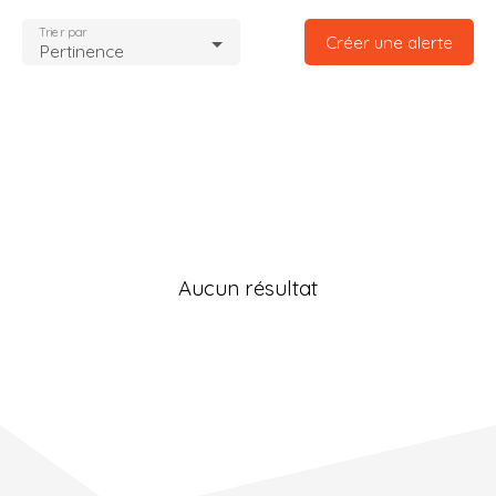
Trier par
Créer une alerte
Pertinence
Aucun résultat