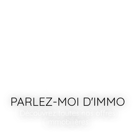
PARLEZ-MOI D'IMMO
Découvrez toutes nos offres
immobilières