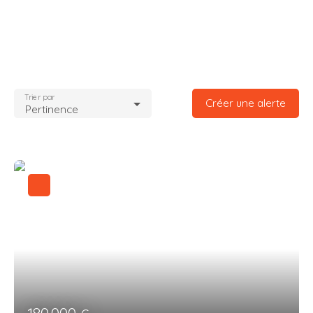
Trier par
Créer une alerte
Pertinence
180 000