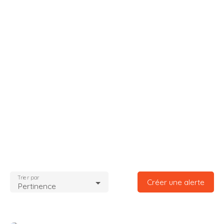
Trier par
Créer une alerte
Pertinence