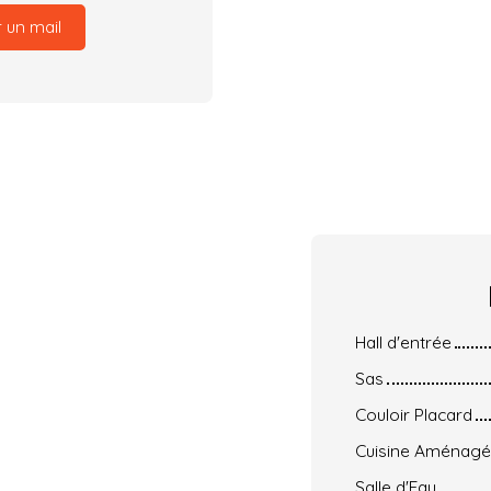
 un mail
Hall d'entrée
Sas
Couloir Placard
Cuisine Aménag
Salle d'Eau