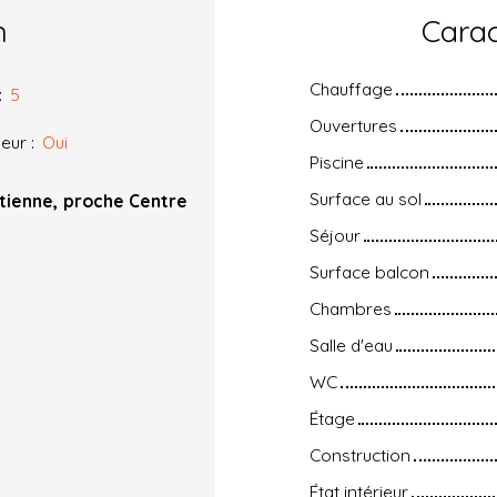
n
Carac
Chauffage
:
5
Ouvertures
eur
:
Oui
Piscine
Surface au sol
Étienne, proche Centre
Séjour
Surface balcon
Chambres
Salle d'eau
WC
Étage
Construction
État intérieur