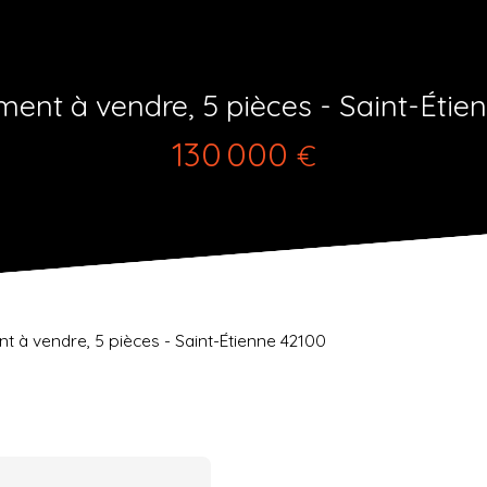
ent à vendre, 5 pièces - Saint-Étie
130 000
€
 à vendre, 5 pièces - Saint-Étienne 42100