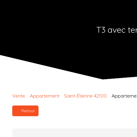
T3 avec te
Vente
Appartement
Saint-Étienne 42100
Appartement
Retour