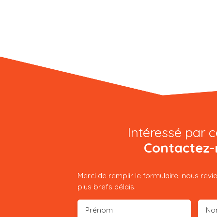
Intéressé par c
Contactez-
Merci de remplir le formulaire, nous rev
plus brefs délais.
Prénom
No