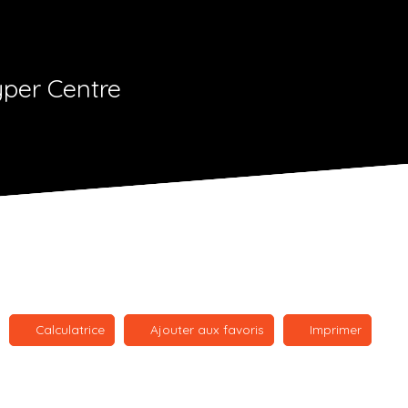
yper Centre
Calculatrice
Ajouter aux favoris
Imprimer