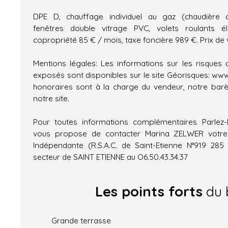
DPE D, chauffage individuel au gaz (chaudière c
fenêtres double vitrage PVC, volets roulants él
copropriété 85 € / mois, taxe foncière 989 €. Prix de
Mentions légales: Les informations sur les risques 
exposés sont disponibles sur le site Géorisques: www
honoraires sont à la charge du vendeur, notre bar
notre site.
Pour toutes informations complémentaires Parlez
vous propose de contacter Marina ZELWER votre c
Indépendante (R.S.A.C. de Saint-Etienne N°919 285 
secteur de SAINT ETIENNE au O6.50.43.34.37
Les points forts
du 
Grande terrasse