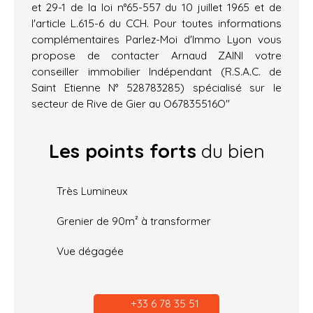
et 29-1 de la loi n°65-557 du 10 juillet 1965 et de
l'article L.615-6 du CCH. Pour toutes informations
complémentaires Parlez-Moi d'Immo Lyon vous
propose de contacter Arnaud ZAINI votre
conseiller immobilier Indépendant (R.S.A.C. de
Saint Etienne N° 528783285) spécialisé sur le
secteur de Rive de Gier au O67835516O"
Les points forts
du bien
Très Lumineux
Grenier de 90m² à transformer
Vue dégagée
+33 6 78 35 51