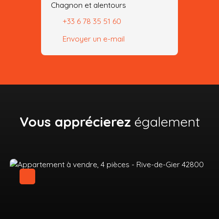
Chagnon et alentours
+33 6 78 35 51 60
Envoyer un e-mail
Vous apprécierez
également