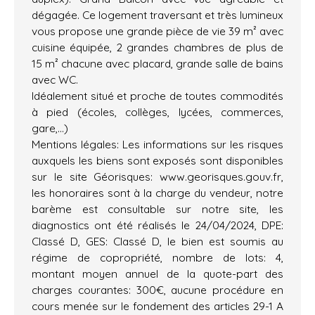
dégagée. Ce logement traversant et très lumineux
vous propose une grande pièce de vie 39 m² avec
cuisine équipée, 2 grandes chambres de plus de
15 m² chacune avec placard, grande salle de bains
avec WC.
Idéalement situé et proche de toutes commodités
à pied (écoles, collèges, lycées, commerces,
gare,...)
Mentions légales: Les informations sur les risques
auxquels les biens sont exposés sont disponibles
sur le site Géorisques: www.georisques.gouv.fr,
les honoraires sont à la charge du vendeur, notre
barème est consultable sur notre site, les
diagnostics ont été réalisés le 24/04/2024, DPE:
Classé D, GES: Classé D, le bien est soumis au
régime de copropriété, nombre de lots: 4,
montant moyen annuel de la quote-part des
charges courantes: 300€, aucune procédure en
cours menée sur le fondement des articles 29-1 A