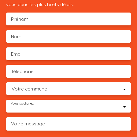
vous dans les plus brefs délais.
Prénom
Nom
Email
Téléphone
Votre commune
Vous souhaitez
-
Votre message