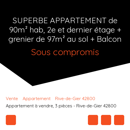
SUPERBE APPARTEMENT de
90m² hab, 2e et dernier étage +
grenier de 97m² au sol + Balcon
Sous compromis
Vente
Appartement
Rive-de-Gier 42800
Appartement à vendre, 3 pièces - Rive-de-Gier 42800