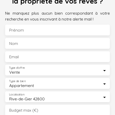
la propriété de vos rêves ?
Ne manquez plus aucun bien correspondant à votre
recherche en vous inscrivant à notre alerte mail !
Prénom
Nom
Email
Type d'offre
Vente
Type de bien
Appartement
Localisation
Rive-de-Gier 42800
Budget max (€)