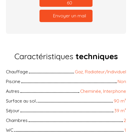
60
Envoyer un mail
Caractéristiques
techniques
Chauffage
Gaz, Radiateur/Individuel
Piscine
Non
Autres
Cheminée, Interphone
Surface au sol
90
m²
Séjour
39
m²
Chambres
2
WC
1