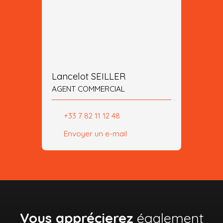
Lancelot SEILLER
AGENT COMMERCIAL
+33 7 82 11 12 48
Envoyer un e-mail
Vous apprécierez
également