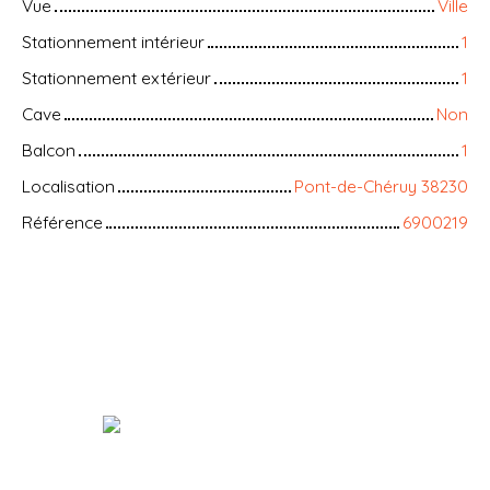
Vue
Ville
Stationnement intérieur
1
Stationnement extérieur
1
Cave
Non
Balcon
1
Localisation
Pont-de-Chéruy 38230
Référence
6900219