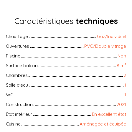
Caractéristiques
techniques
Chauffage
Gaz/Individuel
Ouvertures
PVC/Double vitrage
Piscine
Non
Surface balcon
8
m²
Chambres
2
Salle d'eau
1
WC
1
Construction
2021
État intérieur
En excellent état
Cuisine
Aménagée et équipée