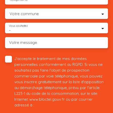
Votre commune
Vous souhaitez
-
Votre message
J'accepte le traitement de mes données
personnelles conformément au RGPD. Si vous ne
souhaitez pas faire l'objet de prospection
commerciale par voie téléphonique, vous pouvez
vous inscrire gratuitement sur la liste d'opposition
au démarchage téléphonique, prévu par l'article
L223-1 du code de la consommation, sur le site
Internet www.bloctel.gouv.fr ou par courrier
adressé à :