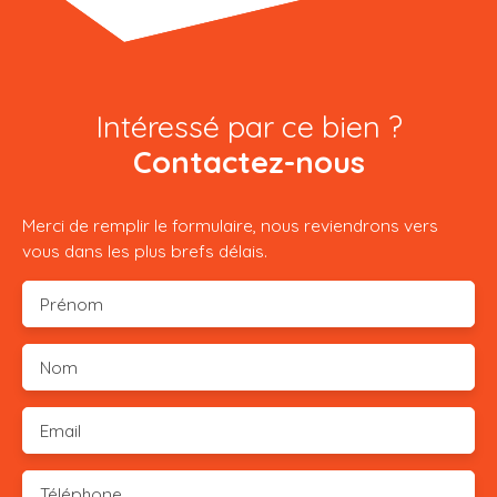
Intéressé par ce bien ?
Contactez-nous
Merci de remplir le formulaire, nous reviendrons vers
vous dans les plus brefs délais.
Prénom
Nom
Email
Téléphone