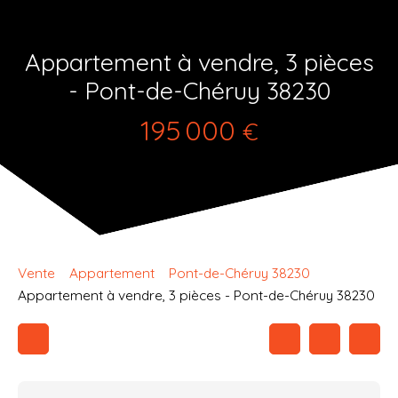
Appartement à vendre, 3 pièces
- Pont-de-Chéruy 38230
195 000
€
Vente
Appartement
Pont-de-Chéruy 38230
Appartement à vendre, 3 pièces - Pont-de-Chéruy 38230