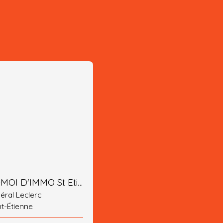
PARLEZ-MOI D'IMMO St Etienne
éral Leclerc
nt-Étienne