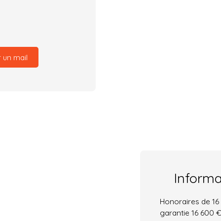
 un mail
Inform
Honoraires de 16 
garantie 16 600 €