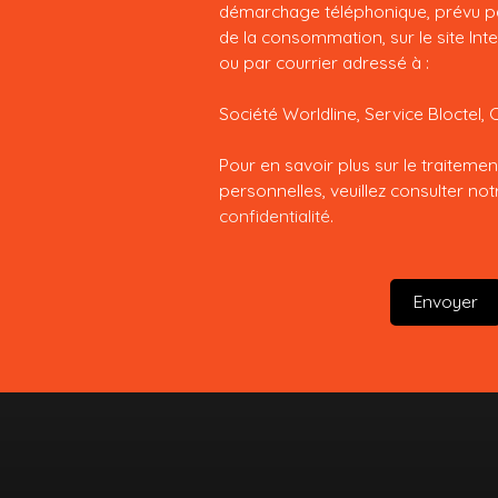
démarchage téléphonique, prévu par
de la consommation, sur le site Int
ou par courrier adressé à :
Société Worldline, Service Bloctel, 
Pour en savoir plus sur le traitem
personnelles, veuillez consulter no
confidentialité
.
Envoyer