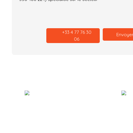
+33 4 77 76 30
Envoyer
06