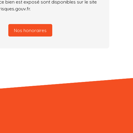
ce bien est exposé sont disponibles sur le site
isques.gouv.fr.
Nos honoraires