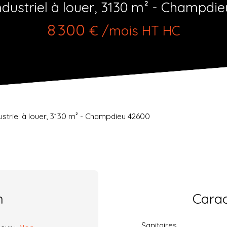
ndustriel à louer, 3130 m² - Champdi
8 300
€ /mois HT HC
ustriel à louer, 3130 m² - Champdieu 42600
n
Carac
Sanitaires