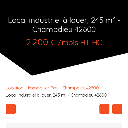
Local industriel à louer, 245 m² -
Champdieu 42600
2 200
€ /mois HT HC
Location
Immobilier Pro
Champdieu 42600
Local industriel à louer, 245 m² - Champdieu 42600