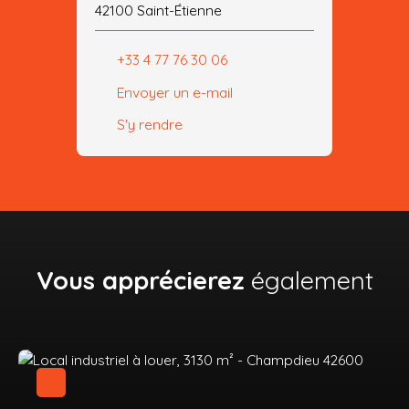
42100 Saint-Étienne
+33 4 77 76 30 06
Envoyer un e-mail
S'y rendre
Vous apprécierez
également