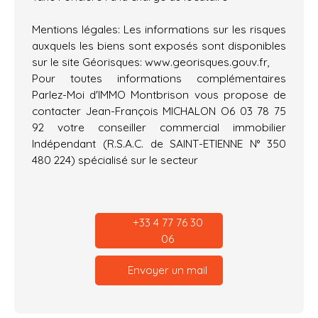
Mentions légales: Les informations sur les risques
auxquels les biens sont exposés sont disponibles
sur le site Géorisques: www.georisques.gouv.fr,
Pour toutes informations complémentaires
Parlez-Moi d'IMMO Montbrison vous propose de
contacter Jean-François MICHALON O6 03 78 75
92 votre conseiller commercial immobilier
Indépendant (R.S.A.C. de SAINT-ETIENNE N° 350
480 224) spécialisé sur le secteur
+33 4 77 76 30
06
Envoyer un mail