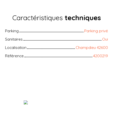
Caractéristiques
techniques
Parking
Parking privé
Sanitaires
Oui
Localisation
Champdieu 42600
Référence
4200219