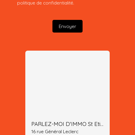
politique de confidentialité
.
Envoyer
PARLEZ-MOI D'IMMO St Etienne
16 rue Général Leclerc