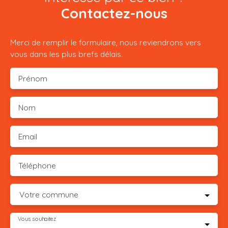
Contactez-nous
Merci de remplir le formulaire, nous reviendrons vers
vous dans les plus brefs délais.
Prénom
Nom
Email
Téléphone
Votre commune
Vous souhaitez
-