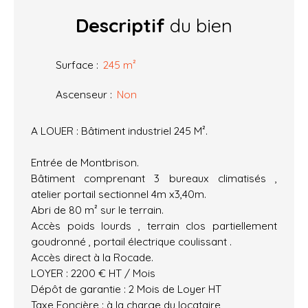
Descriptif
du bien
Surface
:
245
m²
Ascenseur
:
Non
A LOUER : Bâtiment industriel 245 M².
Entrée de Montbrison.
Bâtiment comprenant 3 bureaux climatisés ,
atelier portail sectionnel 4m x3,40m.
Abri de 80 m² sur le terrain.
Accès poids lourds , terrain clos partiellement
goudronné , portail électrique coulissant .
Accès direct à la Rocade.
LOYER : 2200 € HT / Mois
Dépôt de garantie : 2 Mois de Loyer HT
Taxe Foncière : à la charge du locataire