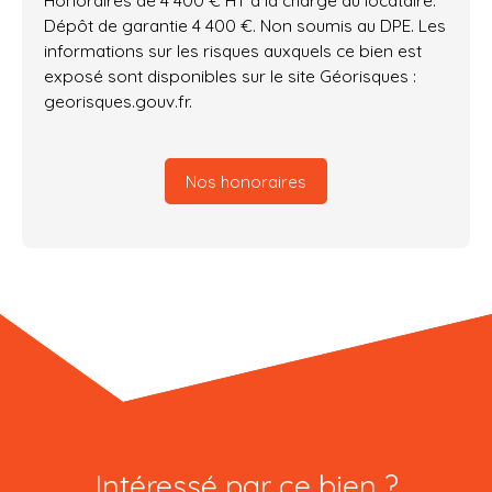
Honoraires de 4 400 € HT à la charge du locataire.
Dépôt de garantie 4 400 €. Non soumis au DPE. Les
informations sur les risques auxquels ce bien est
exposé sont disponibles sur le site Géorisques :
georisques.gouv.fr.
Nos honoraires
Intéressé par ce bien ?