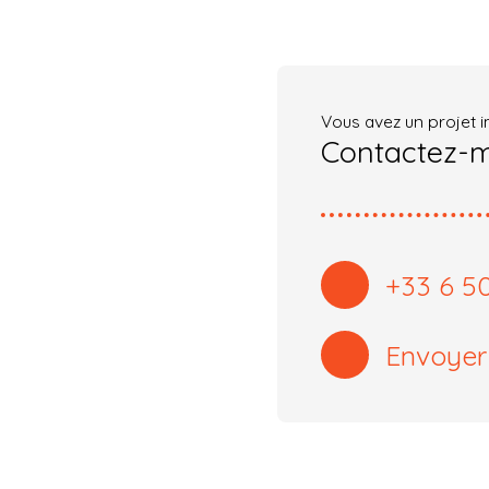
Vous avez un projet i
Contactez-
+33 6 50
Envoyer