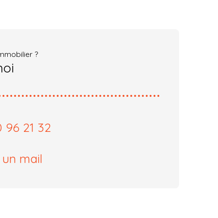
mmobilier ?
moi
 96 21 32
 un mail