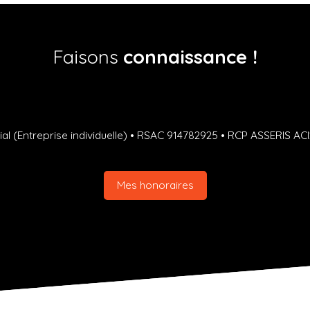
Faisons
connaissance !
l (Entreprise individuelle) • RSAC 914782925 • RCP ASSERIS AC
Mes honoraires