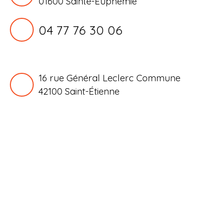
01600 Sainte-Euphémie
04 77 76 30 06
16 rue Général Leclerc Commune
42100
Saint-Étienne