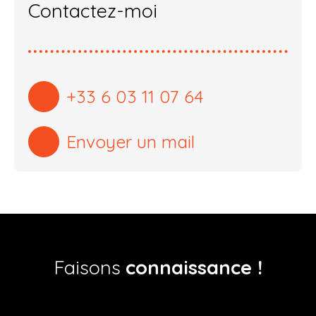
Contactez-moi
+33 6 03 11 07 64
Envoyer un mail
Faisons
connaissance !